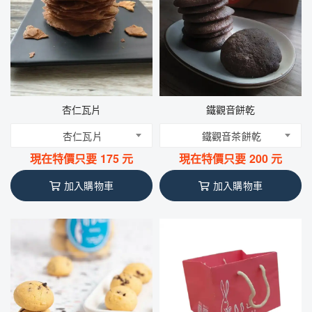
杏仁瓦片
鐵觀音餅乾
杏仁瓦片
鐵觀音茶餅乾
現在特價只要
175
元
現在特價只要
200
元
加入購物車
加入購物車